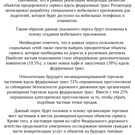
Напомним, что в рамках реализации Концепции развития
объектов придорожного сервиса вдоль федеральных трасс Росавтодор
анонсировал разработку специального мобильного приложения для
водителей, которое будет доступно на мобильных телефонах и
планшетах.
Таким образом данные указанного опроса будут положены в
основу создания мобильного приложения.
Необходимо отметить, что в рамках опроса пользователи
социальных сетей также смогли выбрать приоритетные объекты
сервиса, которые необходимы на дорогах в различных регионах.
Наиболее частым пожеланием стало оборудование дополнительных
кемпингов (19,5%), а также новых кафе и закусочных (18%) вдоль
федеральных трасс.
Относительно будущего несанкционированной торговли
частников вдоль федеральных трасс 51% опрошенных проголосовали
за соблюдение безопасности дорожного движения при организации
размещения торговли вдоль федеральных трасс. Вместе с тем 25%
опрошенных категорически проголосовали за то, чтобы убрать
подобные частные точки продаж.
Данный опрос будет положен в основу организации торговых
мест частников в местах размещения крупных объектов сервиса.
Кроме того, в настоящее время на сайте Федерального дорожного
агентства продолжается электронное исследование мнения граждан в
части конкретизации услуг и объектов на будущих типовых