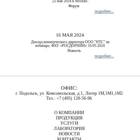
22 мая 2024 в Москве.
Форум
подробнее...
16 МАЯ 2024
Доклад коммерческого директора ООО "НТС" на
вебинаре, ФАУ «РОСДОРНИИ» 16.05.2024
Новость
подробнее...
ОФИС:
г. Подольск, ул. Комсомольская, д.1, Литер 1М,1М1,1М2
Тел.: +7 (495) 128-56-96
О КОМПАНИИ
ПРОДУКЦИЯ
УСЛУГИ
ЛАБОРАТОРИЯ
НОВОСТИ
КОНТАКТЫ