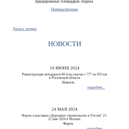
придорожных площадках отдыха.
Первоисточник
Назад к хронике
НОВОСТИ
19 ИЮНЯ 2024
Реконструкция автодороги М-4 на участке с 777 по 933 км
в Ростовской области
Новость
подробнее...
24 МАЯ 2024
Форум и выставка «Дорожное строительство в России" 21-
22 мая 2024 в Москве.
Форум
подробнее...