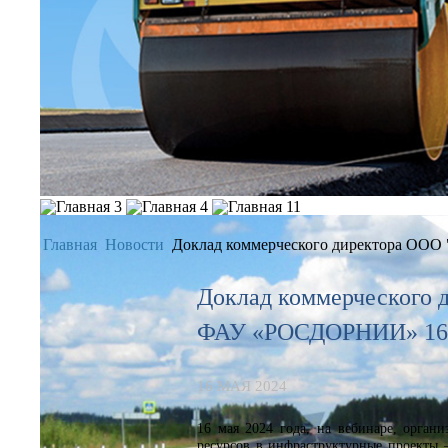
Главная
Новости
Доклад коммерческого директора ООО
Доклад коммерческого 
ФАУ «РОСДОРНИИ» 16.
16 МАЯ 2024
16 мая 2024 года, на вебинаре, орг
ресурсов в инфраструктурные проекты 