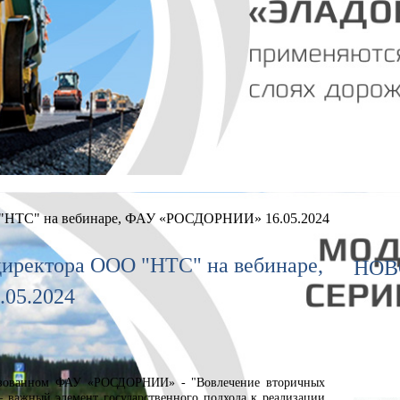
 "НТС" на вебинаре, ФАУ «РОСДОРНИИ» 16.05.2024
директора ООО "НТС" на вебинаре,
НОВ
05.2024
анизованном ФАУ «РОСДОРНИИ» - "Вовлечение вторичных
– важный элемент государственного подхода к реализации